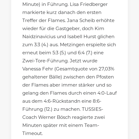
Minute) in Führung. Lisa Friedberger
markierte kurz danach den ersten
Treffer der Flames. Jana Scheib erhöhte
wieder für die Gastgeber, doch Kim
Naidzinavicius und Isabell Hurst glichen
zum 3:3 (4.) aus. Metzingen erspielte sich
erneut beim 5:3 (5.) und 6:4 (7.) eine
Zwei-Tore-Führung. Jetzt wurde
Vanessa Fehr (Gesamtquote von 27,03%
gehaltener Bälle) zwischen den Pfosten
der Flames aber immer stärker und so
gelang den Flames durch einen 4:0-Lauf
aus dem 4:6-Rückstandn eine 8:6-
Führung (12.) zu machen. TUSSIES-
Coach Werner Bösch reagierte zwei
Minuten später mit einem Team-
Timeout.