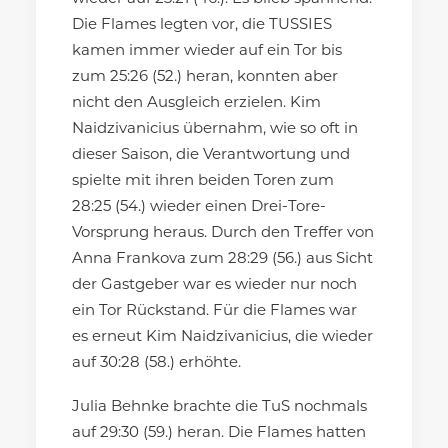
Die Flames legten vor, die TUSSIES
kamen immer wieder auf ein Tor bis
zum 25:26 (52.) heran, konnten aber
nicht den Ausgleich erzielen. Kim
Naidzivanicius übernahm, wie so oft in
dieser Saison, die Verantwortung und
spielte mit ihren beiden Toren zum
28:25 (54.) wieder einen Drei-Tore-
Vorsprung heraus. Durch den Treffer von
Anna Frankova zum 28:29 (56.) aus Sicht
der Gastgeber war es wieder nur noch
ein Tor Rückstand. Für die Flames war
es erneut Kim Naidzivanicius, die wieder
auf 30:28 (58.) erhöhte.
Julia Behnke brachte die TuS nochmals
auf 29:30 (59.) heran. Die Flames hatten