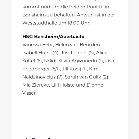
kommt und um die beiden Punkte in
Bensheim zu behalten. Anwurf ist in der
Weststadthalle um 18:00 Uhr.
HSG Bensheim/Auerbach:
Vanessa Fehr, Helen van Beurden –
Isabell Hurst (4), Josi Leinert (5), Alicia
Soffel (5), Ndidi-Silvia Agwunedu (1), Lisa
Friedberger (5/1), Jill Kooij (1), Kim
Naidzinavicius (7), Sarah van Gulik (2),
Mia Ziercke, Lilli Holste und Dionne
Visser.