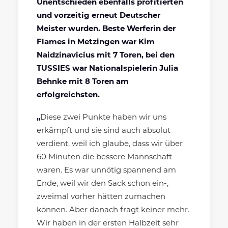
Unentschieden ebenfalls profitierten
und vorzeitig erneut Deutscher
Meister wurden. Beste Werferin der
Flames in Metzingen war Kim
Naidzinavicius mit 7 Toren, bei den
TUSSIES war Nationalspielerin Julia
Behnke mit 8 Toren am
erfolgreichsten.
„
Diese zwei Punkte haben wir uns
erkämpft und sie sind auch absolut
verdient, weil ich glaube, dass wir über
60 Minuten die bessere Mannschaft
waren. Es war unnötig spannend am
Ende, weil wir den Sack schon ein-,
zweimal vorher hätten zumachen
können. Aber danach fragt keiner mehr.
Wir haben in der ersten Halbzeit sehr