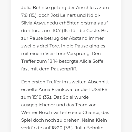
Julia Behnke gelang der Anschluss zum
7:8 (15.), doch Josi Leinert und Ndidi-
Silvia Agwunedu erhöhten erstmals auf
drei Tore zum 10:7 (16.) für die Gäste. Bis
zur Pause betrug der Abstand immer
zwei bis drei Tore. In die Pause ging es
mit einem Vier-Tore-Vorsprung. Den
Treffer zum 18:14 besorgte Alicia Soffel
fast mit dem Pausenpfiff.
Den ersten Treffer im zweiten Abschnitt
erzielte Anna Frankova für die TUSSIES
zum 15:18 (33.). Das Spiel wurde
ausgeglichener und das Team von
Werner Bösch witterte eine Chance, das
Spiel doch noch zu drehen. Naina Klein
verkürzte auf 18:20 (38.). Julia Behnke