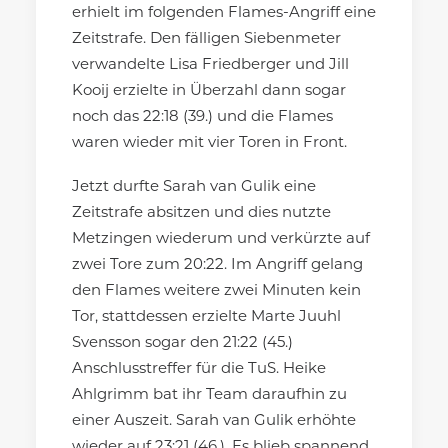
erhielt im folgenden Flames-Angriff eine
Zeitstrafe. Den fälligen Siebenmeter
verwandelte Lisa Friedberger und Jill
Kooij erzielte in Überzahl dann sogar
noch das 22:18 (39.) und die Flames
waren wieder mit vier Toren in Front.
Jetzt durfte Sarah van Gulik eine
Zeitstrafe absitzen und dies nutzte
Metzingen wiederum und verkürzte auf
zwei Tore zum 20:22. Im Angriff gelang
den Flames weitere zwei Minuten kein
Tor, stattdessen erzielte Marte Juuhl
Svensson sogar den 21:22 (45.)
Anschlusstreffer für die TuS. Heike
Ahlgrimm bat ihr Team daraufhin zu
einer Auszeit. Sarah van Gulik erhöhte
wieder auf 23:21 (46.). Es blieb spannend.