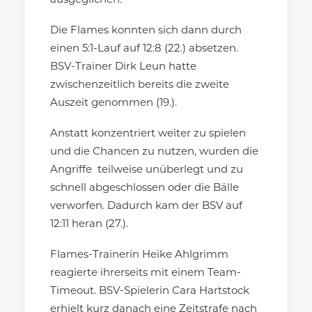
ausgeglichen.
Die Flames konnten sich dann durch
einen 5:1-Lauf auf 12:8 (22.) absetzen.
BSV-Trainer Dirk Leun hatte
zwischenzeitlich bereits die zweite
Auszeit genommen (19.).
Anstatt konzentriert weiter zu spielen
und die Chancen zu nutzen, wurden die
Angriffe teilweise unüberlegt und zu
schnell abgeschlossen oder die Bälle
verworfen. Dadurch kam der BSV auf
12:11 heran (27.).
Flames-Trainerin Heike Ahlgrimm
reagierte ihrerseits mit einem Team-
Timeout. BSV-Spielerin Cara Hartstock
erhielt kurz danach eine Zeitstrafe nach