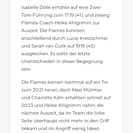
Isabelle Dölle erhöhte auf eine Zwei-
Tore-Führung zum 17:19 (41.) und zwang
Flames-Coach Heike Ahlgrimm zur
Auszeit. Die Flames konnten
anschließend durch Lucie Kretzschmar
und Sarah van Gulik auf 19:19 (43.)
ausgleichen. Es sollte der letzte
Unentschieden in dieser Begegnung
sein.
Die Flames kamen nochmal auf ein Tor
zum 20:21 heran, doch Maxi Mühlner
und Charlotte Kähr erhöhten schnell auf
20:23 und Heike Ahlgrimm nahm die
nächste Auszeit, da ihr Team die linke
Seite überhaupt nicht mehr in den Griff
bekam und im Angriff wenig Ideen