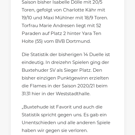
Saison bisher Isabelle Dölle mit 20/5
Toren, gefolgt von Charlotte Kähr mit
19/10 und Maxi Mühlner mit 18/9 Toren.
Torfrau Marie Andresen liegt mit 52
Paraden auf Platz 2 hinter Yara Ten
Holte (55) vom BVB Dortmund.
Die Statistik der bisherigen 14 Duelle ist
eindeutig. In dreizehn Spielen ging der
Buxtehuder SV als Sieger Platz. Den
bisher einzigen Punktgewinn erzielten
die Flames in der Saison 2020/21 beim
31:31 hier in der Weststadthalle.
„Buxtehude ist Favorit und auch die
Statistik spricht gegen uns. Es gab ein
Unentschieden und alle anderen Spiele
haben wir gegen sie verloren.