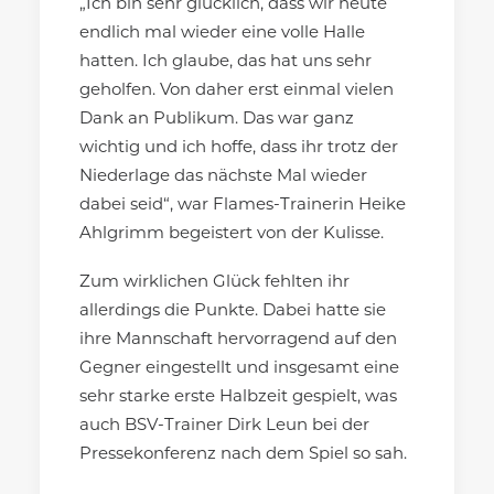
„Ich bin sehr glücklich, dass wir heute
endlich mal wieder eine volle Halle
hatten. Ich glaube, das hat uns sehr
geholfen. Von daher erst einmal vielen
Dank an Publikum. Das war ganz
wichtig und ich hoffe, dass ihr trotz der
Niederlage das nächste Mal wieder
dabei seid“, war Flames-Trainerin Heike
Ahlgrimm begeistert von der Kulisse.
Zum wirklichen Glück fehlten ihr
allerdings die Punkte. Dabei hatte sie
ihre Mannschaft hervorragend auf den
Gegner eingestellt und insgesamt eine
sehr starke erste Halbzeit gespielt, was
auch BSV-Trainer Dirk Leun bei der
Pressekonferenz nach dem Spiel so sah.