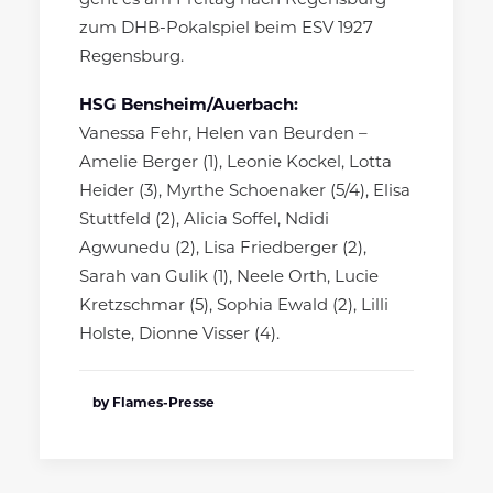
geht es am Freitag nach Regensburg
zum DHB-Pokalspiel beim ESV 1927
Regensburg.
HSG Bensheim/Auerbach:
Vanessa Fehr, Helen van Beurden –
Amelie Berger (1), Leonie Kockel, Lotta
Heider (3), Myrthe Schoenaker (5/4), Elisa
Stuttfeld (2), Alicia Soffel, Ndidi
Agwunedu (2), Lisa Friedberger (2),
Sarah van Gulik (1), Neele Orth, Lucie
Kretzschmar (5), Sophia Ewald (2), Lilli
Holste, Dionne Visser (4).
by Flames-Presse