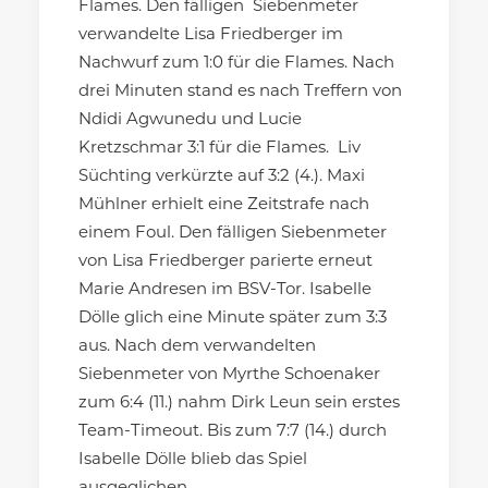
Flames. Den fälligen Siebenmeter
verwandelte Lisa Friedberger im
Nachwurf zum 1:0 für die Flames. Nach
drei Minuten stand es nach Treffern von
Ndidi Agwunedu und Lucie
Kretzschmar 3:1 für die Flames. Liv
Süchting verkürzte auf 3:2 (4.). Maxi
Mühlner erhielt eine Zeitstrafe nach
einem Foul. Den fälligen Siebenmeter
von Lisa Friedberger parierte erneut
Marie Andresen im BSV-Tor. Isabelle
Dölle glich eine Minute später zum 3:3
aus. Nach dem verwandelten
Siebenmeter von Myrthe Schoenaker
zum 6:4 (11.) nahm Dirk Leun sein erstes
Team-Timeout. Bis zum 7:7 (14.) durch
Isabelle Dölle blieb das Spiel