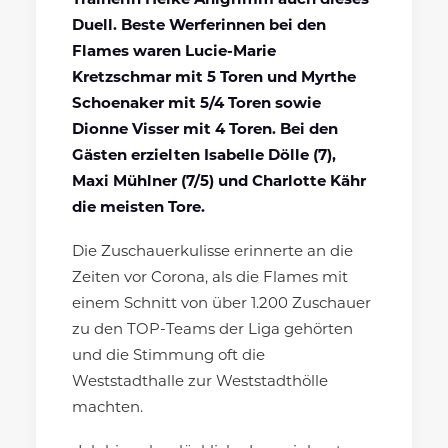
Trainerin Heike Ahlgrimm auch dieses
Duell. Beste Werferinnen bei den
Flames waren Lucie-Marie
Kretzschmar mit 5 Toren und Myrthe
Schoenaker mit 5/4 Toren sowie
Dionne Visser mit 4 Toren. Bei den
Gästen erzielten Isabelle Dölle (7),
Maxi Mühlner (7/5) und Charlotte Kähr
die meisten Tore.
Die Zuschauerkulisse erinnerte an die
Zeiten vor Corona, als die Flames mit
einem Schnitt von über 1.200 Zuschauer
zu den TOP-Teams der Liga gehörten
und die Stimmung oft die
Weststadthalle zur Weststadthölle
machten.