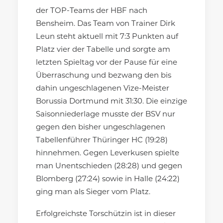
der TOP-Teams der HBF nach
Bensheim. Das Team von Trainer Dirk
Leun steht aktuell mit 7:3 Punkten auf
Platz vier der Tabelle und sorgte am
letzten Spieltag vor der Pause für eine
Überraschung und bezwang den bis
dahin ungeschlagenen Vize-Meister
Borussia Dortmund mit 31:30.
Die einzige
Saisonniederlage musste der BSV nur
gegen den bisher ungeschlagenen
Tabellenführer Thüringer HC (19:28)
hinnehmen. Gegen Leverkusen spielte
man Unentschieden (28:28) und gegen
Blomberg (27:24) sowie in Halle (24:22)
ging man als Sieger vom Platz.
Erfolgreichste Torschützin ist in dieser