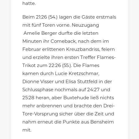
hatte.
Beim 21:26 (54.) lagen die Gäste erstmals
mit fünf Toren vorne. Neuzugang
Amelie Berger durfte die letzten
Minuten ihr Comeback, nach dem im
Februar erlittenen Kreuzbandriss, feiern
und erzielte ihren ersten Treffer Flames-
Trikot zum 22:26 (55.). Die Flames
kamen durch Lucie Kretzschmar,
Dionne Visser und Elisa Stuttfeld in der
Schlussphase nochmals auf 24:27 und
25:28 heran, aber Buxtehude ließ nichts
mehr anbrennen und brachte den Drei-
Tore-Vorsprung sicher über die Zeit und
nahm erneut die Punkte aus Bensheim
mit.