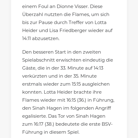
einem Foul an Dionne Visser. Diese
Überzahl nutzten die Flames, um sich
bis zur Pause durch Treffer von Lotta
Heider und Lisa Friedberger wieder auf
14:11 abzusetzen.
Den besseren Start in den zweiten
Spielabschnitt erwischten eindeutig die
Gäste, die in der 33. Minute auf 14:13
verkürzten und in der 35. Minute
erstmals wieder zum 15:15 ausgleichen
konnten. Lotta Heider brachte ihre
Flames wieder mit 16:15 (36.) in Führung,
den Sinah Hagen im folgenden Angriff
egalisierte. Das Tor von Sinah Hagen
zum 16:17 (38.) bedeutete die erste BSV-
Führung in diesem Spiel.