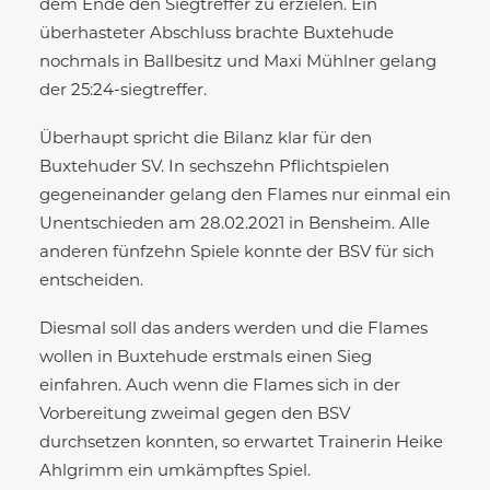
dem Ende den Siegtreffer zu erzielen. Ein
überhasteter Abschluss brachte Buxtehude
nochmals in Ballbesitz und Maxi Mühlner gelang
der 25:24-siegtreffer.
Überhaupt spricht die Bilanz klar für den
Buxtehuder SV. In sechszehn Pflichtspielen
gegeneinander gelang den Flames nur einmal ein
Unentschieden am 28.02.2021 in Bensheim. Alle
anderen fünfzehn Spiele konnte der BSV für sich
entscheiden.
Diesmal soll das anders werden und die Flames
wollen in Buxtehude erstmals einen Sieg
einfahren. Auch wenn die Flames sich in der
Vorbereitung zweimal gegen den BSV
durchsetzen konnten, so erwartet Trainerin Heike
Ahlgrimm ein umkämpftes Spiel.