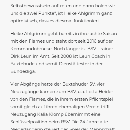
Selbstbewusstsein auftreten und dann holen wir
uns die zwei Punkte“, ist Heike Ahlgrimm ganz
optimistisch, dass es diesmal funktioniert.
Heike Ahlgrimm geht bereits in ihre achte Saison
mit den Flames und steht dort seit 2016 auf der
Kommandobrücke. Noch länger ist BSV-Trainer
Dirk Leun im Amt. Seit 2008 ist Leun Coach in
Buxtehude und somit Dienstältester in der
Bundesliga.
Vier Abgänge hatte der Buxtehuder SV, vier
Neuzugänge kamen zum BSV, u.a. Lotta Heider
von den Flames, die in ihrem ersten Pflichtspiel
somit gleich auf ihren ehemaligen Verein trifft.
Neuzugang Kalia Klomp übernimmt eine
Schlüsselposition beim BSV. Die 24 Jahre alte
Niederländerin steuert das Spiel der Mannschaft.