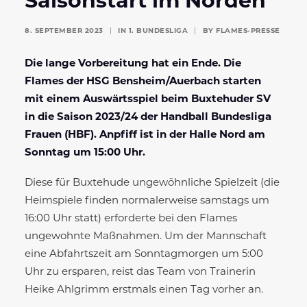
Saisonstart im Norden
8. SEPTEMBER 2023
|
IN
1. BUNDESLIGA
|
BY
FLAMES-PRESSE
Die lange Vorbereitung hat ein Ende. Die
Flames der HSG Bensheim/Auerbach starten
mit einem Auswärtsspiel beim Buxtehuder SV
in die Saison 2023/24 der Handball Bundesliga
Frauen (HBF). Anpfiff ist in der Halle Nord am
Sonntag um 15:00 Uhr.
Diese für Buxtehude ungewöhnliche Spielzeit (die
Heimspiele finden normalerweise samstags um
16:00 Uhr statt) erforderte bei den Flames
ungewohnte Maßnahmen. Um der Mannschaft
eine Abfahrtszeit am Sonntagmorgen um 5:00
Uhr zu ersparen, reist das Team von Trainerin
Heike Ahlgrimm erstmals einen Tag vorher an.