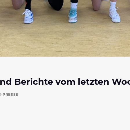
und Berichte vom letzten W
S-PRESSE