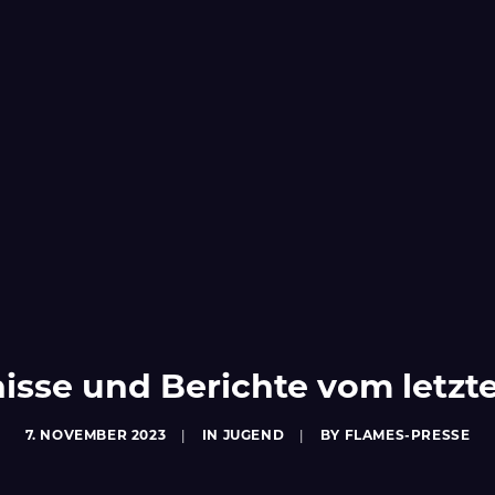
isse und Berichte vom let
7. NOVEMBER 2023
|
IN
JUGEND
|
BY
FLAMES-PRESSE