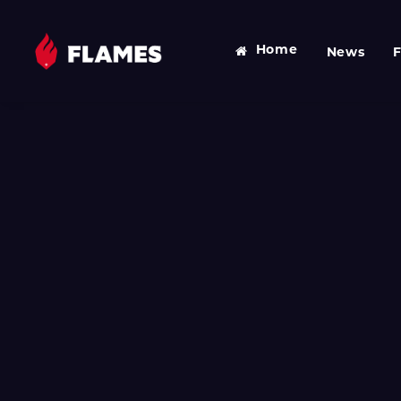
Home
News