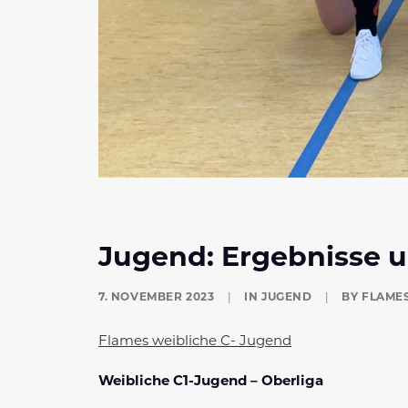
Jugend: Ergebnisse 
7. NOVEMBER 2023
|
IN
JUGEND
|
BY
FLAME
Flames weibliche C- Jugend
Weibliche C1-Jugend – Oberliga