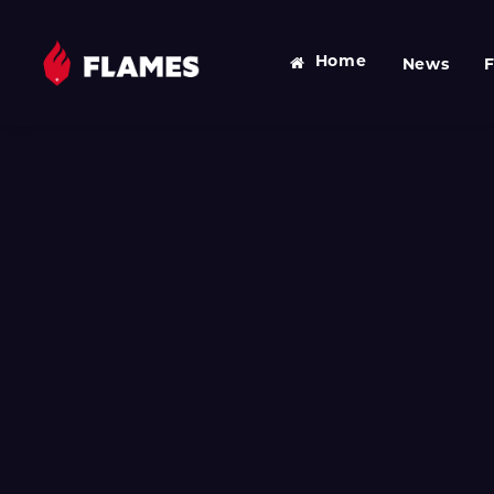
Home
News