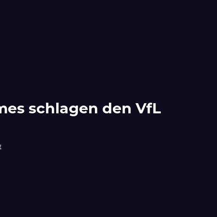
mes schlagen den VfL
E