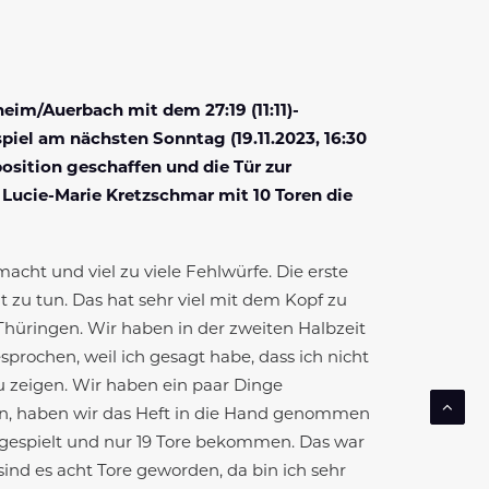
eim/Auerbach mit dem 27:19 (11:11)-
piel am nächsten Sonntag (19.11.2023, 16:30
osition geschaffen und die Tür zur
 Lucie-Marie Kretzschmar mit 10 Toren die
emacht und viel zu viele Fehlwürfe. Die erste
ät zu tun. Das hat sehr viel mit dem Kopf zu
Thüringen. Wir haben in der zweiten Halbzeit
sprochen, weil ich gesagt habe, dass ich nicht
u zeigen. Wir haben ein paar Dinge
ten, haben wir das Heft in die Hand genommen
gespielt und nur 19 Tore bekommen. Das war
ind es acht Tore geworden, da bin ich sehr