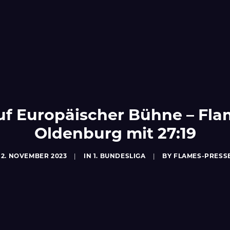
f Europäischer Bühne – Fla
Oldenburg mit 27:19
12. NOVEMBER 2023
|
IN
1. BUNDESLIGA
|
BY
FLAMES-PRESS