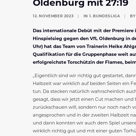
Oldenburg mit 27:19
12. NOVEMBER 2023
|
IN
1. BUNDESLIGA
|
B
Das internationale Debüt mit der Premiere 
Hinspielsieg gegen den VfL Oldenburg in de
Uhr) hat das Team von Trainerin Heike Ahlg
Qualifikation für die Gruppenphase weit au
erfolgreichste Torschützin der Flames, beim
„Eigentlich sind wir richtig gut gestartet, da
Halbzeit war wirklich auf beiden Seiten ein Fe
tun. Da stecken natürlich wahrscheinlich auc
gesagt, dass wir jetzt einen Cut machen und h
zurückschauen will, sondern nur noch nach v
angesprochen und in der zweiten Halbzeit na
und dann konnten wir auch dem Spiel unsere
wirklich richtig gut und mit einer guten Tor