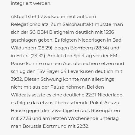
integriert werden.
Aktuell steht Zwickau erneut auf dem
Relegationsplatz. Zum Saisonauftakt musste man
sich der SG BBM Bietigheim deutlich mit 15:36
geschlagen geben. Es folgten Niederlagen in Bad
Wildungen (28:29), gegen Blomberg (28:34) und
in Erfurt (24:32). Am letzten Spieltag vor der EM-
Pause konnte man ein Ausrufezeichen setzen und
schlug den TSV Bayer 04 Leverkusen deutlich mit
39:32. Diesen Schwung konnte man allerdings
nicht mit aus der Pause nehmen. Bei den
Wildcats setzte es eine deutliche 22:31-Niederlage,
es folgte das etwas überraschende Pokal-Aus zu
Hause gegen den Zweitligisten aus Rosengarten
mit 27:33 und am letzten Wochenende unterlag
man Borussia Dortmund mit 22:32.