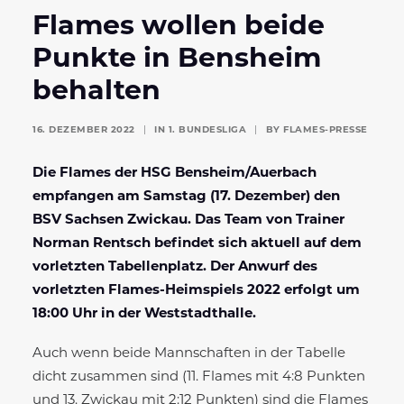
Flames wollen beide
Punkte in Bensheim
behalten
16. DEZEMBER 2022
|
IN
1. BUNDESLIGA
|
BY
FLAMES-PRESSE
Die Flames der HSG Bensheim/Auerbach
empfangen
am Samstag (17. Dezember) den
BSV Sachsen Zwickau. Das
Team von Trainer
Norman Rentsch befindet sich aktuell auf dem
vorletzten Tabellenplatz. Der Anwurf des
vorletzten Flames-Heimspiels 2022 erfolgt um
18:00 Uhr in der Weststadthalle.
Auch wenn beide Mannschaften in der Tabelle
dicht zusammen sind (11. Flames mit 4:8 Punkten
und 13. Zwickau mit 2:12 Punkten) sind die Flames