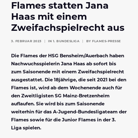
Flames statten Jana
Haas mit einem
Zweifachspielrecht aus
3. FEBRUAR 2023
|
IN
1. BUNDESLIGA
|
BY
FLAMES-PRESSE
Die Flames der HSG Bensheim/Auerbach haben
Nachwuchsspielerin Jana Haas ab sofort bis
zum Saisonende mit einem Zweifachspielrecht
ausgestattet. Die 18jährige, die seit 2021 bei den
Flames ist, wird ab dem Wochenende auch für
den Zweitligisten SG Mainz-Bretzenheim
auflaufen. Sie wird bis zum Saisonende
weiterhin für das A-Jugend-Bundesligateam der
Flames sowie für die Junior Flames in der 3.
Liga spielen.