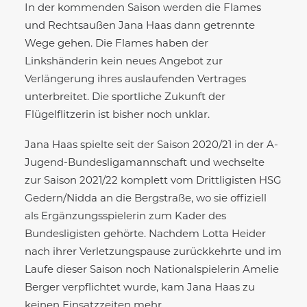
In der kommenden Saison werden die Flames
und Rechtsaußen Jana Haas dann getrennte
Wege gehen. Die Flames haben der
Linkshänderin kein neues Angebot zur
Verlängerung ihres auslaufenden Vertrages
unterbreitet. Die sportliche Zukunft der
Flügelflitzerin ist bisher noch unklar.
Jana Haas spielte seit der Saison 2020/21 in der A-
Jugend-Bundesligamannschaft und wechselte
zur Saison 2021/22 komplett vom Drittligisten HSG
Gedern/Nidda an die Bergstraße, wo sie offiziell
als Ergänzungsspielerin zum Kader des
Bundesligisten gehörte. Nachdem Lotta Heider
nach ihrer Verletzungspause zurückkehrte und im
Laufe dieser Saison noch Nationalspielerin Amelie
Berger verpflichtet wurde, kam Jana Haas zu
keinen Einsatzzeiten mehr.