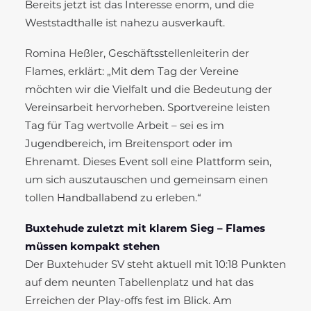
Bereits jetzt ist das Interesse enorm, und die
Weststadthalle ist nahezu ausverkauft.
Romina Heßler, Geschäftsstellenleiterin der
Flames, erklärt: „Mit dem Tag der Vereine
möchten wir die Vielfalt und die Bedeutung der
Vereinsarbeit hervorheben. Sportvereine leisten
Tag für Tag wertvolle Arbeit – sei es im
Jugendbereich, im Breitensport oder im
Ehrenamt. Dieses Event soll eine Plattform sein,
um sich auszutauschen und gemeinsam einen
tollen Handballabend zu erleben.“
Buxtehude zuletzt mit klarem Sieg – Flames
müssen kompakt stehen
Der Buxtehuder SV steht aktuell mit 10:18 Punkten
auf dem neunten Tabellenplatz und hat das
Erreichen der Play-offs fest im Blick. Am