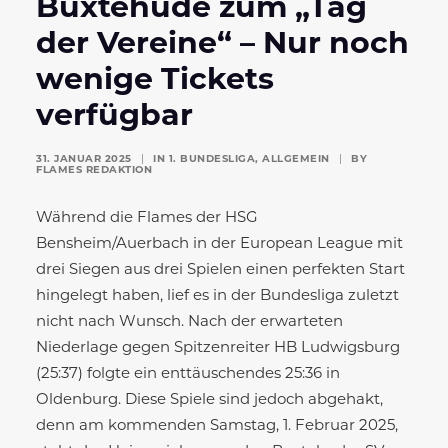
Buxtehude zum „Tag
der Vereine“ – Nur noch
wenige Tickets
verfügbar
31. JANUAR 2025
|
IN
1. BUNDESLIGA
,
ALLGEMEIN
|
BY
FLAMES REDAKTION
Während die Flames der HSG
Bensheim/Auerbach in der European League mit
drei Siegen aus drei Spielen einen perfekten Start
hingelegt haben, lief es in der Bundesliga zuletzt
nicht nach Wunsch. Nach der erwarteten
Niederlage gegen Spitzenreiter HB Ludwigsburg
(25:37) folgte ein enttäuschendes 25:36 in
Oldenburg. Diese Spiele sind jedoch abgehakt,
denn am kommenden Samstag, 1. Februar 2025,