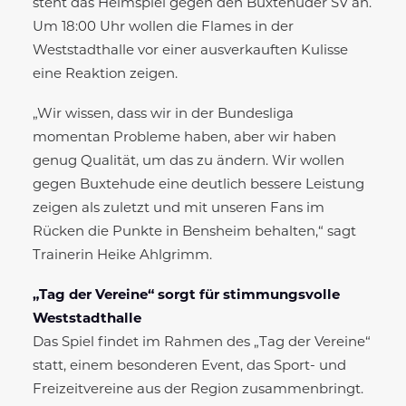
steht das Heimspiel gegen den Buxtehuder SV an.
Um 18:00 Uhr wollen die Flames in der
Weststadthalle vor einer ausverkauften Kulisse
eine Reaktion zeigen.
„Wir wissen, dass wir in der Bundesliga
momentan Probleme haben, aber wir haben
genug Qualität, um das zu ändern. Wir wollen
gegen Buxtehude eine deutlich bessere Leistung
zeigen als zuletzt und mit unseren Fans im
Rücken die Punkte in Bensheim behalten,“ sagt
Trainerin Heike Ahlgrimm.
„Tag der Vereine“ sorgt für stimmungsvolle
Weststadthalle
Das Spiel findet im Rahmen des „Tag der Vereine“
statt, einem besonderen Event, das Sport- und
Freizeitvereine aus der Region zusammenbringt.