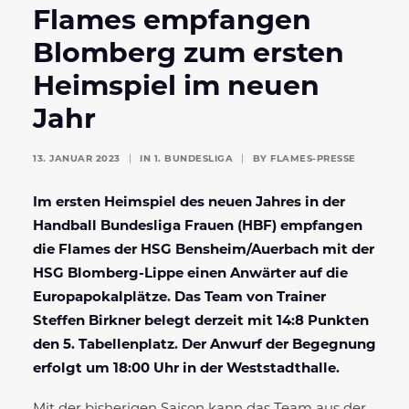
Flames empfangen
Blomberg zum ersten
Heimspiel im neuen
Jahr
13. JANUAR 2023
|
IN
1. BUNDESLIGA
|
BY
FLAMES-PRESSE
Im ersten Heimspiel des neuen Jahres in der
Handball Bundesliga Frauen (HBF) empfangen
die Flames der HSG Bensheim/Auerbach mit der
HSG Blomberg-Lippe
einen Anwärter auf die
Europapokalplätze. Das Team von Trainer
Steffen Birkner belegt derzeit mit 14:8 Punkten
den 5. Tabellenplatz.
Der Anwurf der Begegnung
erfolgt um 18:00 Uhr in der Weststadthalle.