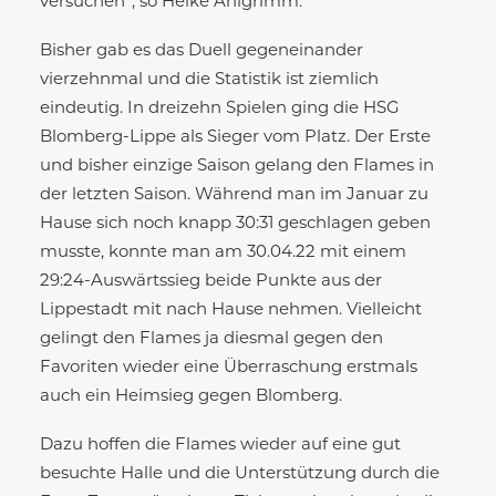
versuchen“, so Heike Ahlgrimm.
Bisher gab es das Duell gegeneinander
vierzehnmal und die Statistik ist ziemlich
eindeutig. In dreizehn Spielen ging die HSG
Blomberg-Lippe als Sieger vom Platz. Der Erste
und bisher einzige Saison gelang den Flames in
der letzten Saison. Während man im Januar zu
Hause sich noch knapp 30:31 geschlagen geben
musste, konnte man am 30.04.22 mit einem
29:24-Auswärtssieg beide Punkte aus der
Lippestadt mit nach Hause nehmen. Vielleicht
gelingt den Flames ja diesmal gegen den
Favoriten wieder eine Überraschung erstmals
auch ein Heimsieg gegen Blomberg.
Dazu hoffen die Flames wieder auf eine gut
besuchte Halle und die Unterstützung durch die