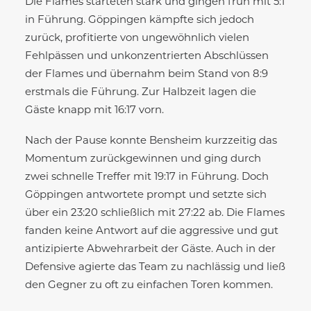
Die Flames starteten stark und gingen früh mit 5:1
in Führung. Göppingen kämpfte sich jedoch
zurück, profitierte von ungewöhnlich vielen
Fehlpässen und unkonzentrierten Abschlüssen
der Flames und übernahm beim Stand von 8:9
erstmals die Führung. Zur Halbzeit lagen die
Gäste knapp mit 16:17 vorn.
Nach der Pause konnte Bensheim kurzzeitig das
Momentum zurückgewinnen und ging durch
zwei schnelle Treffer mit 19:17 in Führung. Doch
Göppingen antwortete prompt und setzte sich
über ein 23:20 schließlich mit 27:22 ab. Die Flames
fanden keine Antwort auf die aggressive und gut
antizipierte Abwehrarbeit der Gäste. Auch in der
Defensive agierte das Team zu nachlässig und ließ
den Gegner zu oft zu einfachen Toren kommen.