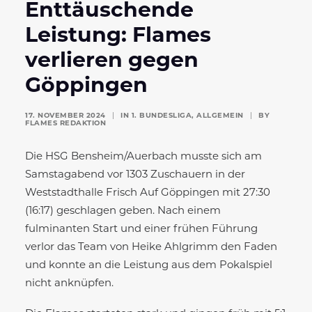
Enttäuschende
Leistung: Flames
verlieren gegen
Göppingen
17. NOVEMBER 2024
|
IN
1. BUNDESLIGA
,
ALLGEMEIN
|
BY
FLAMES REDAKTION
Die HSG Bensheim/Auerbach musste sich am
Samstagabend vor 1303 Zuschauern in der
Weststadthalle Frisch Auf Göppingen mit 27:30
(16:17) geschlagen geben. Nach einem
fulminanten Start und einer frühen Führung
verlor das Team von Heike Ahlgrimm den Faden
und konnte an die Leistung aus dem Pokalspiel
nicht anknüpfen.