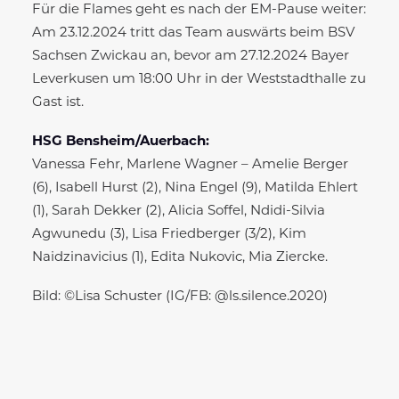
Für die Flames geht es nach der EM-Pause weiter:
Am 23.12.2024 tritt das Team auswärts beim BSV
Sachsen Zwickau an, bevor am 27.12.2024 Bayer
Leverkusen um 18:00 Uhr in der Weststadthalle zu
Gast ist.
HSG Bensheim/Auerbach:
Vanessa Fehr, Marlene Wagner – Amelie Berger
(6), Isabell Hurst (2), Nina Engel (9), Matilda Ehlert
(1), Sarah Dekker (2), Alicia Soffel, Ndidi-Silvia
Agwunedu (3), Lisa Friedberger (3/2), Kim
Naidzinavicius (1), Edita Nukovic, Mia Ziercke.
Bild: ©Lisa Schuster (IG/FB: @ls.silence.2020)