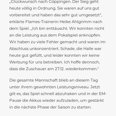
„Glückwunsch nach Göppingen. Der Sieg geht
heute völlig in Ordnung. Sie waren auf uns gut
vorbereitet und haben das sehr gut umgesetzt“,
erklärte Flames-Trainerin Heike Ahlgrimm nach
dem Spiel. „Ich bin enttäuscht. Wir konnten nicht
an die Leistung aus dem Pokalspiel anknüpfen.
Wir haben zu viele Fehler gemacht und waren im
Abschluss unkonzentriert. Schade, die Halle war
heute gut gefüllt, und leider konnten wir keine
Werbung für uns betreiben. Ich hoffe dennoch,
dass die Zuschauer am 27.12. wiederkommen.“
Die gesamte Mannschaft blieb an diesem Tag
unter ihrem gewohnten Leistungsniveau. Jetzt
gilt es, das Spiel schnell abzuhaken und in der EM-
Pause die Akkus wieder aufzuladen, um gestärkt
in die nächste Phase der Saison zu starten.