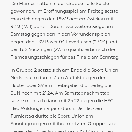
Die Flames hatten in der Gruppe 1 alle Spiele
gewonnen. Im Eröffnungsspiel am Freitag setzte
man sich gegen den BSV Sachsen Zwickau mit
31:23 (17:11) durch. Durch zwei weitere Siege am
Samstag gegen den in den Vorrundenspielen
gegen den TSV Bayer 04 Leverkusen (27:24) und
der TuS Metzingen (27:14) qualifizierten sich die
Flames ungeschlagen für das Finale am Sonntag.
In Gruppe 2 setzte sich am Ende die Sport-Union
Neckarsulm durch. Zum Auftakt gegen den
Buxtehuder SV am Freitagabend unterlag die
SUN noch mit 21:24. Am Samstagnachmittag
setzte man sich dann mit 24:22 gegen die HSG
Bad Wildungen Vipers durch. Den letzten
Turniertag durfte die Sport-Union am
Sonntagmorgen mit ihrem letzten Gruppenspiel
gegen den Zweitligisten Frisch Auf Göppingen