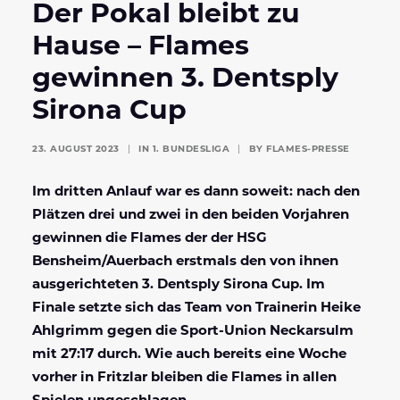
Der Pokal bleibt zu
Hause – Flames
gewinnen 3. Dentsply
Sirona Cup
23. AUGUST 2023
|
IN
1. BUNDESLIGA
|
BY
FLAMES-PRESSE
Im dritten Anlauf war es dann soweit: nach den
Plätzen drei und zwei in den beiden Vorjahren
gewinnen die Flames der der HSG
Bensheim/Auerbach erstmals den von ihnen
ausgerichteten 3. Dentsply Sirona Cup. Im
Finale setzte sich das Team von Trainerin Heike
Ahlgrimm gegen die Sport-Union Neckarsulm
mit 27:17 durch. Wie auch bereits eine Woche
vorher in Fritzlar bleiben die Flames in allen