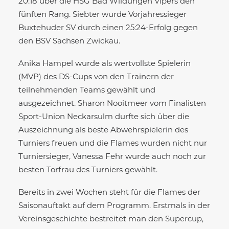
20:18 über die HSG Bad Wildungen Vipers den
fünften Rang. Siebter wurde Vorjahressieger
Buxtehuder SV durch einen 25:24-Erfolg gegen
den BSV Sachsen Zwickau.
Anika Hampel wurde als wertvollste Spielerin
(MVP) des DS-Cups von den Trainern der
teilnehmenden Teams gewählt und
ausgezeichnet. Sharon Nooitmeer vom Finalisten
Sport-Union Neckarsulm durfte sich über die
Auszeichnung als beste Abwehrspielerin des
Turniers freuen und die Flames wurden nicht nur
Turniersieger, Vanessa Fehr wurde auch noch zur
besten Torfrau des Turniers gewählt.
Bereits in zwei Wochen steht für die Flames der
Saisonauftakt auf dem Programm. Erstmals in der
Vereinsgeschichte bestreitet man den Supercup,