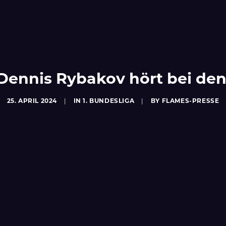
 Dennis Rybakov hört bei den
25. APRIL 2024
|
IN
1. BUNDESLIGA
|
BY
FLAMES-PRESSE