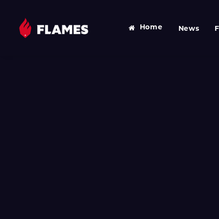
Home
News