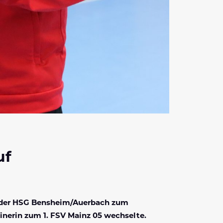
uf
es der HSG Bensheim/Auerbach zum
ainerin zum 1. FSV Mainz 05 wechselte.