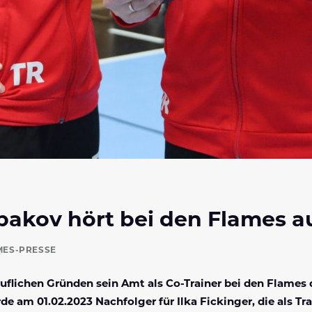
bakov hört bei den Flames a
MES-PRESSE
ruflichen Gründen sein Amt als Co-Trainer bei den Flam
e am 01.02.2023 Nachfolger für Ilka Fickinger, die als Tr