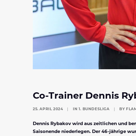
Co-Trainer Dennis Ry
25. APRIL 2024
|
IN
1. BUNDESLIGA
|
BY
FLA
Dennis Rybakov wird aus zeitlichen und be
Saisonende niederlegen. Der 46-jährige wurd