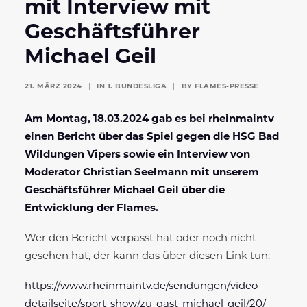
mit Interview mit
Geschäftsführer
Michael Geil
21. MÄRZ 2024
|
IN
1. BUNDESLIGA
|
BY
FLAMES-PRESSE
Am Montag, 18.03.2024 gab es bei rheinmaintv
einen Bericht über das Spiel gegen die HSG Bad
Wildungen Vipers sowie ein Interview von
Moderator Christian Seelmann mit unserem
Geschäftsführer Michael Geil über die
Entwicklung der Flames.
Wer den Bericht verpasst hat oder noch nicht
gesehen hat, der kann das über diesen Link tun:
https://www.rheinmaintv.de/sendungen/video-
detailseite/sport-show/zu-gast-michael-geil/20/