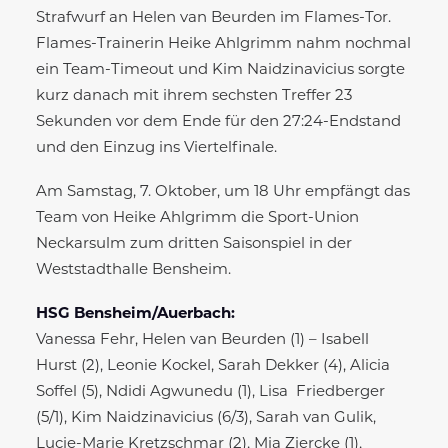
Strafwurf an Helen van Beurden im Flames-Tor.
Flames-Trainerin Heike Ahlgrimm nahm nochmal
ein Team-Timeout und Kim Naidzinavicius sorgte
kurz danach mit ihrem sechsten Treffer 23
Sekunden vor dem Ende für den 27:24-Endstand
und den Einzug ins Viertelfinale.
Am Samstag, 7. Oktober, um 18 Uhr empfängt das
Team von Heike Ahlgrimm die Sport-Union
Neckarsulm zum dritten Saisonspiel in der
Weststadthalle Bensheim.
HSG Bensheim/Auerbach:
Vanessa Fehr, Helen van Beurden (1) – Isabell
Hurst (2), Leonie Kockel, Sarah Dekker (4), Alicia
Soffel (5), Ndidi Agwunedu (1), Lisa Friedberger
(5/1), Kim Naidzinavicius (6/3), Sarah van Gulik,
Lucie-Marie Kretzschmar (2), Mia Ziercke (1),