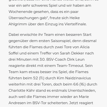
war ein sehr schweres Spiel und wir haben am
Wochenende gesehen, dass es ein paar
Überraschungen gab“, freute sich Heike
Ahlgrimm über den Einzug ins Viertelfinale.
Dabei erwischte ihr Team einen besseren Start
gegenüber dem ersten Saisonspiel, denn diesmal
führten die Flames durch zwei Tore von Alicia
Soffel und einem Treffer von Sarah Dekker nach
drei Minuten mit 3:0. BSV-Coach Dirk Leun
reagierte direkt mit einem Team-Timeout. Sein
Team kam etwas besser ins Spiel, die Flames
führten beim 5:2 (11.) durch Kim Naidzinavicius
weiterhin mit drei Toren, doch beim 6:6 (16.) durch
Charlotte Kähr stand es erstmals Unentschieden,
auch weil die Flames immer wieder an Marie
Andresen im BSV-Tor scheiterten. Jetzt reagiert