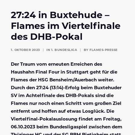
27:24 in Buxtehude –
Flames im Viertelfinale
des DHB-Pokal
1. OKTOBER 2023
|
IN
1. BUNDESLIGA
|
BY
FLAMES-PRESSE
Der Traum vom erneuten Erreichen des
Haushahn Final Four in Stuttgart geht für die
Flames der HSG Bensheim/Auerbach weiter.
Durch den 27:24 (13:14)-Erfolg beim Buxtehuder
SV im Achtelfinale des DHB-Pokals sind die
Flames nur noch einen Schritt vom großen Ziel
entfernt und hoffen auf etwas Losglück. Die
Viertelfinal-Pokalauslosung findet am Freitag,
06.10.2023 beim Bundesligaspiel zwischen dem