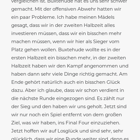
vergleichen ist. Buxtehude hat es uns sehr schwer
gemacht. Mit der offensiven Abwehr hatten wir
ein paar Probleme. Ich habe meinen Mädels
gesagt, dass wir in der zweiten Halbzeit alles
investieren müssen, dass wir ein bisschen mehr
machen müssen, wenn wir hier als Sieger vom
Platz gehen wollen. Buxtehude wollte es in der
ersten Halbzeit ein bisschen mehr, in der zweiten
Halbzeit haben wir den Kampf angenommen und
haben dann sehr viele Dinge richtig gemacht. Am
Ende gehört natürlich auch ein bisschen Glück
dazu. Aber ich glaube, dass wir schon verdient in
die nächste Runde eingezogen sind. Es zählt nur
der Sieg und den haben wir uns geholt. Jetzt sind
wir nur noch ein Spiel entfernt von dem großen
Ziel, was wir haben, ins Final Four einzuziehen.
Jetzt hoffen wir auf Losglück und sind sehr, sehr
glücklich, dass wir eine Runde weiter sind, denn es