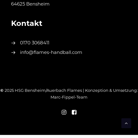
64625 Bensheim
Kontakt
0170 3068411
info@flames-handball.com
©
2025 HSG Bensheim/Auerbach Flames | Konzeption & Umsetzung:
Marc-Fippel-Team
WordPress Cookie Hinweis von Real Cookie Banner