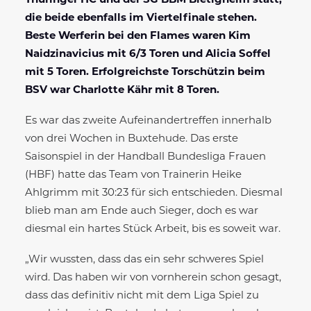
Thüringer HC und der SG BBM Bietigheim statt,
die beide ebenfalls im Viertelfinale stehen.
Beste Werferin bei den Flames waren Kim
Naidzinavicius mit 6/3 Toren und Alicia Soffel
mit 5 Toren. Erfolgreichste Torschützin beim
BSV war Charlotte Kähr mit 8 Toren.
Es war das zweite Aufeinandertreffen innerhalb
von drei Wochen in Buxtehude. Das erste
Saisonspiel in der Handball Bundesliga Frauen
(HBF) hatte das Team von Trainerin Heike
Ahlgrimm mit 30:23 für sich entschieden. Diesmal
blieb man am Ende auch Sieger, doch es war
diesmal ein hartes Stück Arbeit, bis es soweit war.
„Wir wussten, dass das ein sehr schweres Spiel
wird. Das haben wir von vornherein schon gesagt,
dass das definitiv nicht mit dem Liga Spiel zu