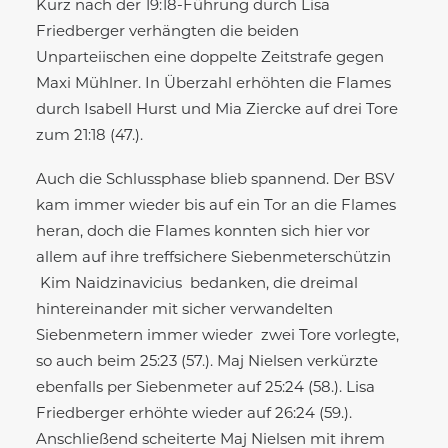
Kurz nach der 19:18-Führung durch Lisa
Friedberger verhängten die beiden
Unparteiischen eine doppelte Zeitstrafe gegen
Maxi Mühlner. In Überzahl erhöhten die Flames
durch Isabell Hurst und Mia Ziercke auf drei Tore
zum 21:18 (47.).
Auch die Schlussphase blieb spannend. Der BSV
kam immer wieder bis auf ein Tor an die Flames
heran, doch die Flames konnten sich hier vor
allem auf ihre treffsichere Siebenmeterschützin
Kim Naidzinavicius bedanken, die dreimal
hintereinander mit sicher verwandelten
Siebenmetern immer wieder zwei Tore vorlegte,
so auch beim 25:23 (57.). Maj Nielsen verkürzte
ebenfalls per Siebenmeter auf 25:24 (58.). Lisa
Friedberger erhöhte wieder auf 26:24 (59.).
Anschließend scheiterte Maj Nielsen mit ihrem