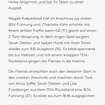
Heike Ahlgrimm und bat ihr Team zu einer
Auszeit.
Magda Kašpárková traf im Anschluss zur ersten
BSV-Führung und Charlotte Kähr erhöhte mit
ihrem dritten Treffer beim 6:8 (17.) gleich auf einen
2-Tore-Vorsprung. In dem engen Spiel sorgten
Sarah Dekker und Isabell Hurst mit ihren Toren
wieder zum 8:8-Ausgleich (19.). Es blieb spannend
bis zur Halbzeit und mit einem knappen 13:14-
Rückstand gingen die Flames in die Kabine.
Die Flames erwischten auch den besseren Start in
den zweiten Abschnitt und machten durch Tore
von Alicia Soffel, Sarah Dekker und Lisa
Friedberger aus dem 13:14-Rückstand eine 16:14-
Führung (37.). Es blieb bis zum 18:18 ausgeglichen.