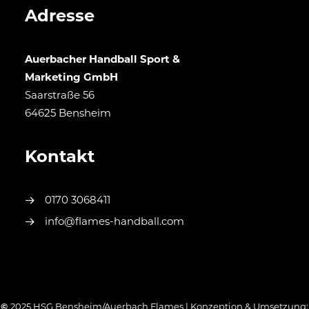
Adresse
Auerbacher Handball Sport &
Marketing GmbH
Saarstraße 56
64625 Bensheim
Kontakt
0170 3068411
info@flames-handball.com
©
2025 HSG Bensheim/Auerbach Flames | Konzeption & Umsetzung: