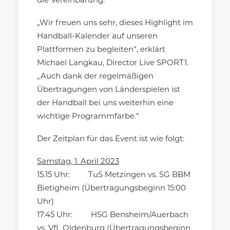
die Vereinbarung.
„Wir freuen uns sehr, dieses Highlight im
Handball-Kalender auf unseren
Plattformen zu begleiten“, erklärt
Michael Langkau, Director Live SPORT1.
„Auch dank der regelmäßigen
Übertragungen von Länderspielen ist
der Handball bei uns weiterhin eine
wichtige Programmfarbe.“
Der Zeitplan für das Event ist wie folgt:
Samstag, 1. April 2023
15.15 Uhr: TuS Metzingen vs. SG BBM
Bietigheim (Übertragungsbeginn 15:00
Uhr)
17.45 Uhr: HSG Bensheim/Auerbach
vs. VfL Oldenburg (Übertragungsbeginn