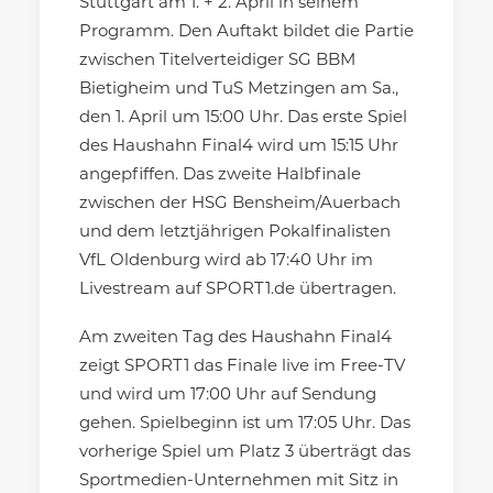
Stuttgart am 1. + 2. April in seinem
Programm. Den Auftakt bildet die Partie
zwischen Titelverteidiger SG BBM
Bietigheim und TuS Metzingen am Sa.,
den 1. April um 15:00 Uhr. Das erste Spiel
des Haushahn Final4 wird um 15:15 Uhr
angepfiffen. Das zweite Halbfinale
zwischen der HSG Bensheim/Auerbach
und dem letztjährigen Pokalfinalisten
VfL Oldenburg wird ab 17:40 Uhr im
Livestream auf SPORT1.de übertragen.
Am zweiten Tag des Haushahn Final4
zeigt SPORT1 das Finale live im Free-TV
und wird um 17:00 Uhr auf Sendung
gehen. Spielbeginn ist um 17:05 Uhr. Das
vorherige Spiel um Platz 3 überträgt das
Sportmedien-Unternehmen mit Sitz in