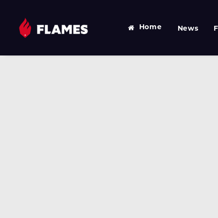
Home
News