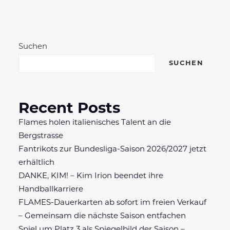
Suchen
SUCHEN
Recent Posts
Flames holen italienisches Talent an die
Bergstrasse
Fantrikots zur Bundesliga-Saison 2026/2027 jetzt
erhältlich
DANKE, KIM! – Kim Irion beendet ihre
Handballkarriere
FLAMES-Dauerkarten ab sofort im freien Verkauf
– Gemeinsam die nächste Saison entfachen
Spiel um Platz 3 als Spiegelbild der Saison –