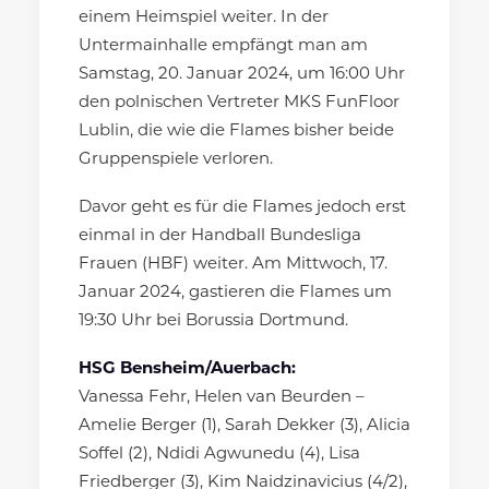
einem Heimspiel weiter. In der
Untermainhalle empfängt man am
Samstag, 20. Januar 2024, um 16:00 Uhr
den polnischen Vertreter MKS FunFloor
Lublin, die wie die Flames bisher beide
Gruppenspiele verloren.
Davor geht es für die Flames jedoch erst
einmal in der Handball Bundesliga
Frauen (HBF) weiter. Am Mittwoch, 17.
Januar 2024, gastieren die Flames um
19:30 Uhr bei Borussia Dortmund.
HSG Bensheim/Auerbach:
Vanessa Fehr, Helen van Beurden –
Amelie Berger (1), Sarah Dekker (3), Alicia
Soffel (2), Ndidi Agwunedu (4), Lisa
Friedberger (3), Kim Naidzinavicius (4/2),