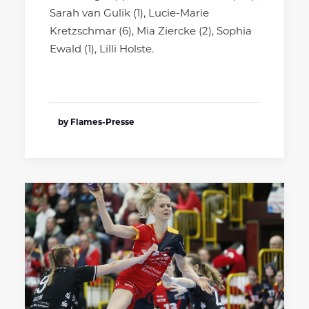
Sarah van Gulik (1), Lucie-Marie
Kretzschmar (6), Mia Ziercke (2), Sophia
Ewald (1), Lilli Holste.
by Flames-Presse