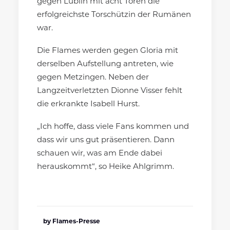
gegen Lublin mit acht Toren die
erfolgreichste Torschützin der Rumänen
war.
Die Flames werden gegen Gloria mit
derselben Aufstellung antreten, wie
gegen Metzingen. Neben der
Langzeitverletzten Dionne Visser fehlt
die erkrankte Isabell Hurst.
„Ich hoffe, dass viele Fans kommen und
dass wir uns gut präsentieren. Dann
schauen wir, was am Ende dabei
herauskommt“, so Heike Ahlgrimm.
by Flames-Presse