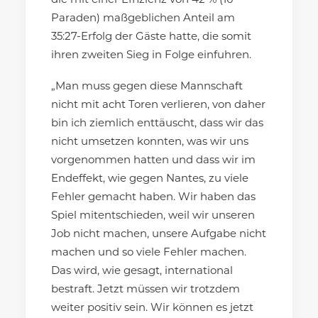
die mit einer Effizienz von 42 % (16
Paraden) maßgeblichen Anteil am
35:27-Erfolg der Gäste hatte, die somit
ihren zweiten Sieg in Folge einfuhren.
„Man muss gegen diese Mannschaft
nicht mit acht Toren verlieren, von daher
bin ich ziemlich enttäuscht, dass wir das
nicht umsetzen konnten, was wir uns
vorgenommen hatten und dass wir im
Endeffekt, wie gegen Nantes, zu viele
Fehler gemacht haben. Wir haben das
Spiel mitentschieden, weil wir unseren
Job nicht machen, unsere Aufgabe nicht
machen und so viele Fehler machen.
Das wird, wie gesagt, international
bestraft. Jetzt müssen wir trotzdem
weiter positiv sein. Wir können es jetzt