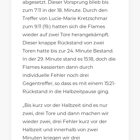
abgesetzt. Dieser Vorsprung blieb bis
zum 7:11 in der 18. Minute. Durch den
Treffer von Lucie-Marie Kretzschmar
zum 9:11 (19.) hatten sich die Flames
wieder auf zwei Tore herangekämpft.
Dieser knappe Rückstand von zwei
Toren hatte bis zur 24. Minute Bestand.
In der 29. Minute stand es 15:18, doch die
Flames kassierten dann durch
individuelle Fehler noch drei
Gegentreffer, so dass es mit einem 15:21-
Rückstand in die Halbzeitpause ging.
„Bis kurz vor der Halbzeit sind es nur
zwei, drei Tore und dann machen wir
wieder zwei, drei Fehler kurz vor der
Halbzeit und innerhalb von zwei
Minuten kriegen wir drei