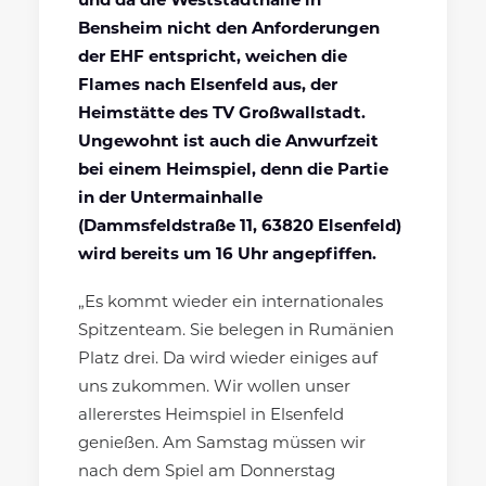
und da die Weststadthalle in
Bensheim nicht den Anforderungen
der EHF entspricht, weichen die
Flames nach Elsenfeld aus, der
Heimstätte des TV Großwallstadt.
Ungewohnt ist auch die Anwurfzeit
bei einem Heimspiel, denn die Partie
in der Untermainhalle
(Dammsfeldstraße 11, 63820 Elsenfeld)
wird bereits um 16 Uhr angepfiffen.
„Es kommt wieder ein internationales
Spitzenteam. Sie belegen in Rumänien
Platz drei. Da wird wieder einiges auf
uns zukommen. Wir wollen unser
allererstes Heimspiel in Elsenfeld
genießen. Am Samstag müssen wir
nach dem Spiel am Donnerstag