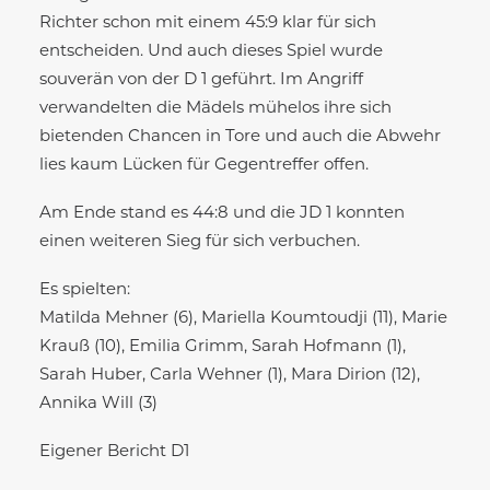
Richter schon mit einem 45:9 klar für sich
entscheiden. Und auch dieses Spiel wurde
souverän von der D 1 geführt. Im Angriff
verwandelten die Mädels mühelos ihre sich
bietenden Chancen in Tore und auch die Abwehr
lies kaum Lücken für Gegentreffer offen.
Am Ende stand es 44:8 und die JD 1 konnten
einen weiteren Sieg für sich verbuchen.
Es spielten:
Matilda Mehner (6), Mariella Koumtoudji (11), Marie
Krauß (10), Emilia Grimm, Sarah Hofmann (1),
Sarah Huber, Carla Wehner (1), Mara Dirion (12),
Annika Will (3)
Eigener Bericht D1