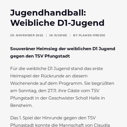
Jugendhandball:
Weibliche D1-Jugend
29. NOVEMBER 2022
|
IN
JUGEND
|
BY
FLAMES-PRESSE
Souveräner Heimsieg der weiblichen D1 Jugend
gegen den TSV Pfungstadt
Für die weibliche D1 Jugend stand das erste
Heimspiel der Rückrunde an diesem
Wochenende auf dem Programm. Sie begrüßten
am Sonntag, den 27.11. ihre Gäste vom TSV
Pfungstadt in der Geschwister Scholl Halle in
Bensheim.
Das 1. Spiel der Hinrunde gegen den TSV
Pfungstadt konnte die Mannschaft von Claudia