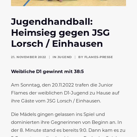
Jugendhandball:
Heimsieg gegen JSG
Lorsch / Einhausen
21. NOVEMBER 2022
|
IN
JUGEND
|
BY
FLAMES-PRESSE
Weibliche D1 gewinnt mit 38:5
Am Sonntag, den 20.11.2022 trafen die Junior
Flames der weiblichen D1-Jugend zu Hause auf
ihre Gäste vom JSG Lorsch / Einhausen.
Die Mädels gingen gelassen ins Spiel und
dominierten ihre Gegnerinnen von Beginn an. In
der 8. Minute stand es bereits 9:0. Dann kam es zu