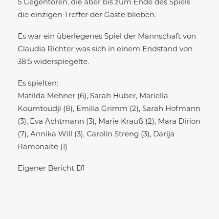
5 Gegentoren, die aber bis zum Ende des Spiels
die einzigen Treffer der Gäste blieben.
Es war ein überlegenes Spiel der Mannschaft von
Claudia Richter was sich in einem Endstand von
38:5 widerspiegelte.
Es spielten:
Matilda Mehner (6), Sarah Huber, Mariella
Koumtoudji (8), Emilia Grimm (2), Sarah Hofmann
(3), Eva Achtmann (3), Marie Krauß (2), Mara Dirion
(7), Annika Will (3), Carolin Streng (3), Darija
Ramonaite (1)
Eigener Bericht D1