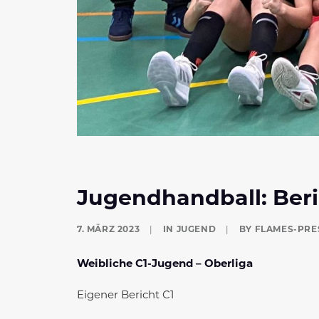
Jugendhandball: Ber
7. MÄRZ 2023
|
IN
JUGEND
|
BY
FLAMES-PRE
Weibliche C1-Jugend – Oberliga
Eigener Bericht C1