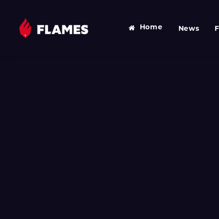
Home
News