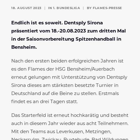
18. AUGUST 2023
|
IN
1. BUNDESLIGA
|
BY
FLAMES-PRESSE
Endlich ist es soweit. Dentsply Sirona
präsentiert vom 18.-20.08.2023 zum dritten Mal
in der Saisonvorbereitung Spitzenhandball in
Bensheim.
Nach den ersten beiden erfolgreichen Jahren ist
es den Flames der HSG Bensheim/Auerbach
erneut gelungen mit Unterstützung von Dentsply
Sirona dieses am stärksten besetzte Turnier in
Deutschland auf die Beine zu stellen. Erstmals
findet es an drei Tagen statt.
Das Starterfeld ist erneut hochkarätig und besteht
auch in diesem Jahr wieder aus acht Teilnehmern.
Mit den Teams aus Leverkusen, Metzingen,