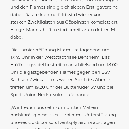
Neckarsulm, Zwickau, Buxtehude, Bad Wildungen
und den Flames sind gleich sieben Erstligavereine
dabei. Das Teilnehmerfeld wird wieder vom
starken Zweitligisten aus Göppingen komplettiert.
Einige Mannschaften sind bereits zum dritten Mal
dabei.
Die Turniereröffnung ist am Freitagabend um
17:45 Uhr in der Weststadthalle Bensheim. Das
Eröffnungsspiel bestreiten anschließend um 18:00
Uhr die gastgebenden Flames gegen den BSV
Sachsen Zwickau. Im zweiten Spiel des Abends
treffen um 19:20 Uhr der Buxtehuder SV und die
Sport-Union Neckarsulm aufeinander.
„Wir freuen uns sehr zum dritten Mal ein
hochkarätig besetztes Turnier mit Unterstützung
unseres Goldsponsors Dentsply Sirona austragen