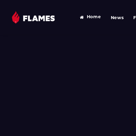
Home
News