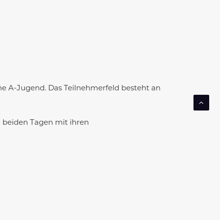
he A-Jugend. Das Teilnehmerfeld besteht an
 beiden Tagen mit ihren
ichen A-Jugend sind noch Frisch Auf