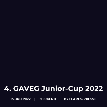
4. GAVEG Junior-Cup 2022
15. JULI 2022
|
IN
JUGEND
|
BY
FLAMES-PRESSE